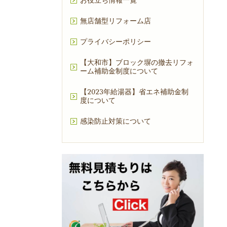
お役立ち情報一覧
無店舗型リフォーム店
プライバシーポリシー
【大和市】ブロック塀の撤去リフォ
ーム補助金制度について
【2023年給湯器】省エネ補助金制
度について
感染防止対策について