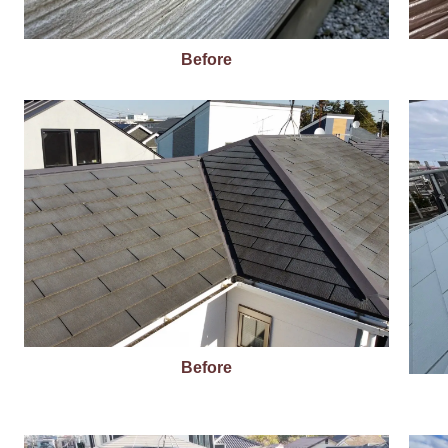
Before
Before