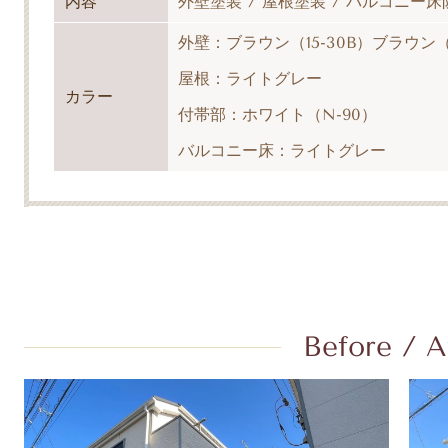
内容
外壁塗装 / 屋根塗装 / バルコニー床
外壁：ブラウン（15-30B）ブラウン
（
屋根：ライトグレー
カラー
付帯部：ホワイト（N-90）
バルコニー床：ライトグレー
Before / A