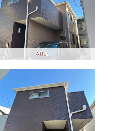
After