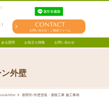
！
3
CONTACT
く）
お問い合わせ・ご相談フォーム
くある質問
お役立ち情報
お問い合わせ
ーン外壁
re&After
座間市/外壁塗装・屋根工事 施工事例