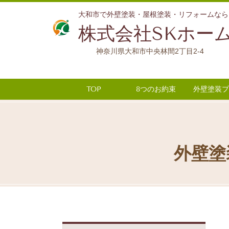
大和市で外壁塗装・屋根塗装・リフォームなら
株式会社SKホー
神奈川県大和市中央林間2丁目2-4
TOP
8つのお約束
外壁塗装プ
外壁塗