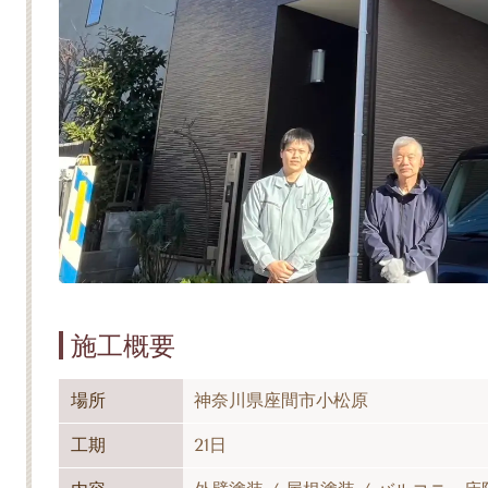
施
工概要
場所
神奈川県座間市小松原
工期
21日