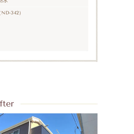
防水
ND-342
）
fter