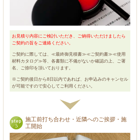
お見積り内容にご検討いただき、ご納得いただけましたら
ご契約の旨をご連絡ください。
ご契約に際しては、≪最終御見積書≫≪ご契約書≫≪使用
材料カタログ≫等、各書類に不備がないか確認の上、ご署
名、ご捺印を頂いております。
※ご契約後日から8日以内であれば、お申込みのキャンセル
が可能ですので安心してご利用ください。
施工前打ち合わせ・近隣へのご挨拶・施
工開始