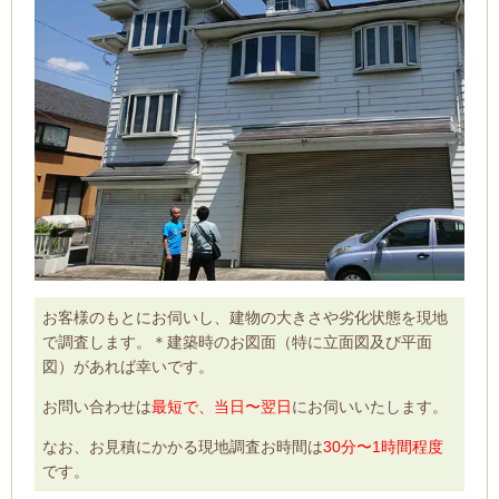
お客様のもとにお伺いし、建物の大きさや劣化状態を現地
で調査します。＊建築時のお図面（特に立面図及び平面
図）があれば幸いです。
お問い合わせは
最短で、当日〜翌日
にお伺いいたします。
なお、お見積にかかる現地調査お時間は
30分〜1時間程度
です。