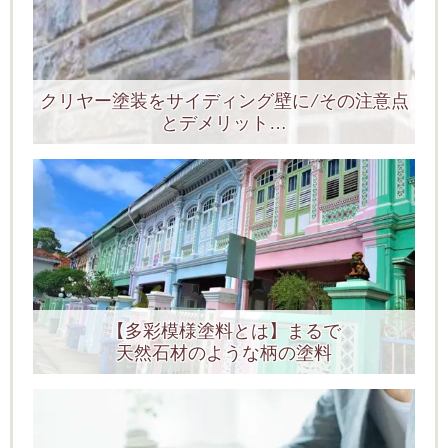
クリヤー塗装をサイディング壁に/その注意点
とデメリット…
【多彩模様塗料とは】まるで
天然石材のような柄の塗料