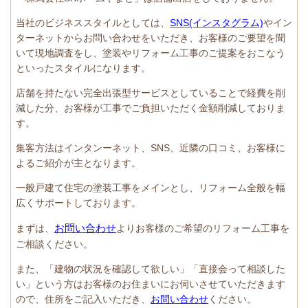
当社のビジネススタイルとしては、
SNS(インスタグラム)
やイン
ターネットからお問い合わせをいただき、お客様のご要望を聞
いて現地調査をし、塗装やリフォーム工事のご提案をおこなう
といったスタイルになります。
店舗を持たない完全出張型サービスとしていることで経費を削
減した分、お客様が工事でご負担いただく金額削減しておりま
す。
集客方法はインタンーネット、SNS、近隣の口コミ、お客様に
よるご紹介が主となります。
一般戸建て住宅の塗装工事をメインとし、リフォーム全般を幅
広くサポートしております。
お問い合わせ
まずは、
よりお客様のご希望のリフォーム工事を
ご相談ください。
また、「建物の状況を確認して欲しい」「直接会って相談した
い」という方はお客様のお住まいにお伺いさせていただきます
ので、住所をご記入いただき、
お問い合わせ
ください。