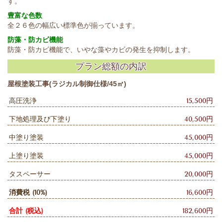
す。
豊富な色数
全２６色の幅広い標準色が揃っています。
防藻・防カビ機能
防藻・防カビ機能で、いやな藻やカビの発生を抑制します。
プラン総額の内訳
屋根塗装工事(ラジカル制御仕様/45㎡)
高圧洗浄
15,500円
下地処理及び下塗り
40,500円
中塗り塗装
45,000円
上塗り塗装
45,000円
タスペーサー
20,000円
消費税 (10%)
16,600円
合計 (税込)
182,600円