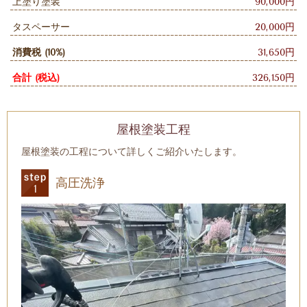
上塗り塗装
90,000円
タスペーサー
20,000円
消費税 (10%)
31,650円
合計 (税込)
326,150円
屋根塗装工程
屋根塗装の工程について詳しくご紹介いたします。
高圧洗浄