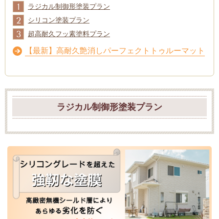
1
ラジカル制御形塗装プラン
2
シリコン塗装プラン
3
超高耐久フッ素塗料プラン
【最新】高耐久艶消しパーフェクトトゥルーマット
ラジカル制御形塗装プラン