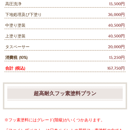
高圧洗浄
15,500円
下地処理及び下塗り
36,000円
中塗り塗装
40,500円
上塗り塗装
40,500円
タスペーサー
20,000円
消費税 (10%)
15,250円
合計 (税込)
167,750円
超高耐久フッ素塗料プラン
※フッ素塗料にはグレード(階級)がいくつかあります。