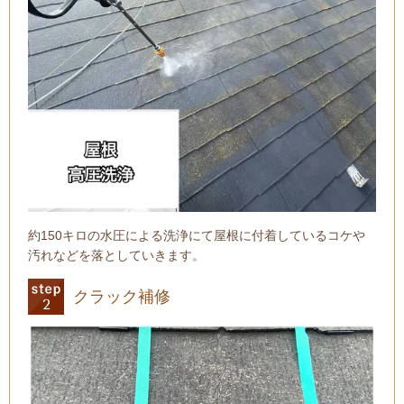
約150キロの水圧による洗浄にて屋根に付着しているコケや
汚れなどを落としていきます。
クラック補修