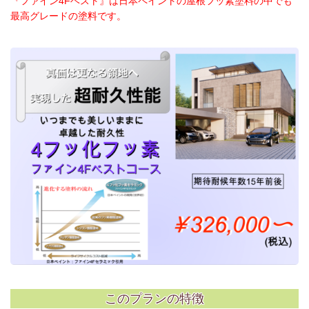
『ファイン4Fベスト』は日本ペイントの屋根フッ素塗料の中でも
最高グレードの塗料です。
このプランの特徴