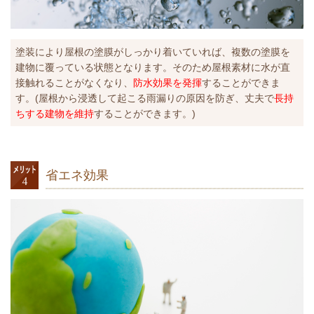
塗装により屋根の塗膜がしっかり着いていれば、複数の塗膜を
建物に覆っている状態となります。そのため屋根素材に水が直
接触れることがなくなり、
防水効果を発揮
することができま
す。(屋根から浸透して起こる雨漏りの原因を防ぎ、丈夫で
長持
ちする建物を維持
することができます。)
省エネ効果