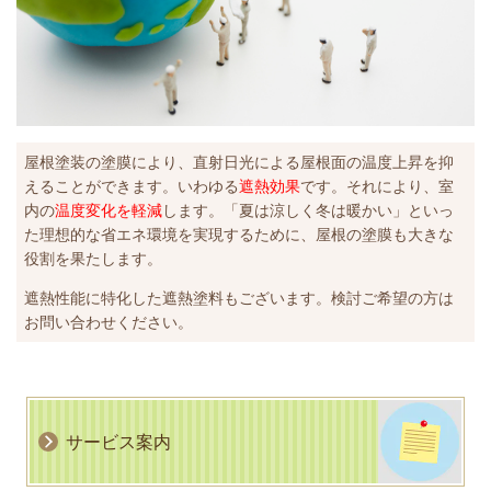
屋根塗装の塗膜により、直射日光による屋根面の温度上昇を抑
えることができます。いわゆる
遮熱効果
です。それにより、室
内の
温度変化を軽減
します。「夏は涼しく冬は暖かい」といっ
た理想的な省エネ環境を実現するために、屋根の塗膜も大きな
役割を果たします。
遮熱性能に特化した遮熱塗料もございます。検討ご希望の方は
お問い合わせください。
サービス案内