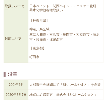
取扱いメーカ
日本ペイント・関西ペイント・エスケー化研・
ー
菊水化学他各種取扱い
【神奈川県】
神奈川県全域
主に大和市・横浜市・座間市・
相模原市・藤沢
対応エリア
市・
綾瀬市・海老名市
【東京都】
町田市
沿革
2001年6月
大和市中央林間にて「SKホームやまと」を創業
2020年8月7日
株式に組織変更「株式会社SKホームやまと」